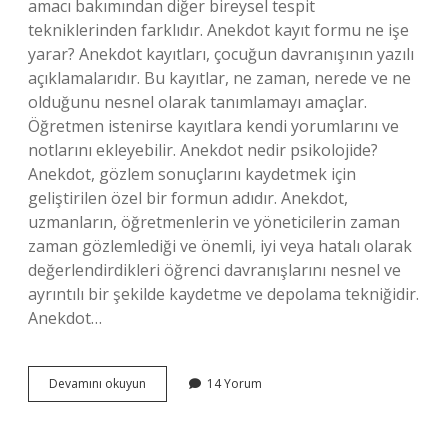
amacı bakımından diğer bireysel tespit
tekniklerinden farklıdır. Anekdot kayıt formu ne işe
yarar? Anekdot kayıtları, çocuğun davranışının yazılı
açıklamalarıdır. Bu kayıtlar, ne zaman, nerede ve ne
olduğunu nesnel olarak tanımlamayı amaçlar.
Öğretmen istenirse kayıtlara kendi yorumlarını ve
notlarını ekleyebilir. Anekdot nedir psikolojide?
Anekdot, gözlem sonuçlarını kaydetmek için
geliştirilen özel bir formun adıdır. Anekdot,
uzmanların, öğretmenlerin ve yöneticilerin zaman
zaman gözlemlediği ve önemli, iyi veya hatalı olarak
değerlendirdikleri öğrenci davranışlarını nesnel ve
ayrıntılı bir şekilde kaydetme ve depolama tekniğidir.
Anekdot…
Anekdot
Devamını okuyun
14 Yorum
Vaka
Kaydı
Nedir