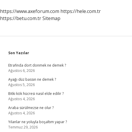
https://www.axeforum.com
https://hele.com.tr
https://betu.com.tr
Sitemap
Sidebar
Son Yazılar
Etrafinda dort donmek ne demek ?
Ağustos 6, 2026
Ayağı düz bassın ne demek ?
Ağustos 5, 2026
Bitki kök hücresi nasıl elde edilir ?
Ağustos 4, 2026
Araba sürülmezse ne olur ?
Ağustos 4, 2026
Yılanlar ne yoluyla boşaltım yapar ?
Temmuz 29, 2026