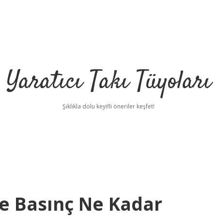
Yaratıcı Takı Tüyoları
Şıklıkla dolu keyifli öneriler keşfet!
te Basınç Ne Kadar