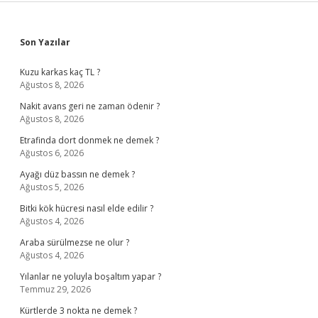
Sidebar
Son Yazılar
Kuzu karkas kaç TL ?
Ağustos 8, 2026
Nakit avans geri ne zaman ödenir ?
Ağustos 8, 2026
Etrafinda dort donmek ne demek ?
Ağustos 6, 2026
Ayağı düz bassın ne demek ?
Ağustos 5, 2026
Bitki kök hücresi nasıl elde edilir ?
Ağustos 4, 2026
Araba sürülmezse ne olur ?
Ağustos 4, 2026
Yılanlar ne yoluyla boşaltım yapar ?
Temmuz 29, 2026
Kürtlerde 3 nokta ne demek ?