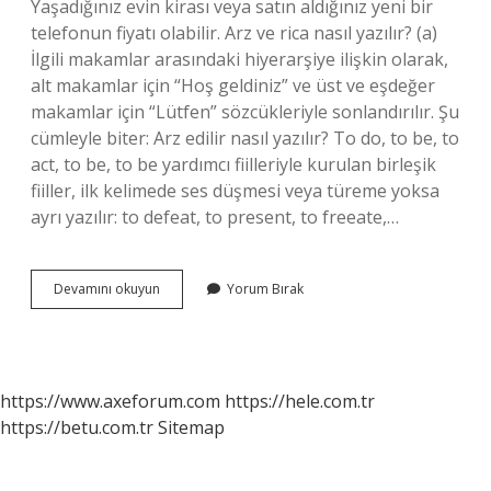
Yaşadığınız evin kirası veya satın aldığınız yeni bir
telefonun fiyatı olabilir. Arz ve rica nasıl yazılır? (a)
İlgili makamlar arasındaki hiyerarşiye ilişkin olarak,
alt makamlar için “Hoş geldiniz” ve üst ve eşdeğer
makamlar için “Lütfen” sözcükleriyle sonlandırılır. Şu
cümleyle biter: Arz edilir nasıl yazılır? To do, to be, to
act, to be, to be yardımcı fiilleriyle kurulan birleşik
fiiller, ilk kelimede ses düşmesi veya türeme yoksa
ayrı yazılır: to defeat, to present, to freeate,…
Arz
Devamını okuyun
Yorum Bırak
Talep
Nasıl
Yazılır
https://www.axeforum.com
https://hele.com.tr
https://betu.com.tr
Sitemap