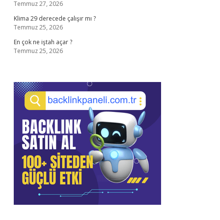
Temmuz 27, 2026
Klima 29 derecede çalışır mı ?
Temmuz 25, 2026
En çok ne iştah açar ?
Temmuz 25, 2026