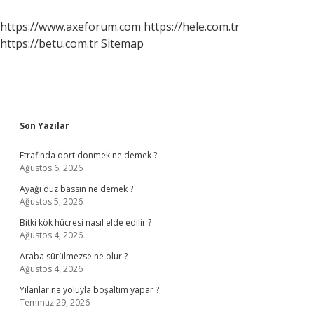
https://www.axeforum.com
https://hele.com.tr
https://betu.com.tr
Sitemap
Sidebar
Son Yazılar
Etrafinda dort donmek ne demek ?
Ağustos 6, 2026
Ayağı düz bassın ne demek ?
Ağustos 5, 2026
Bitki kök hücresi nasıl elde edilir ?
Ağustos 4, 2026
Araba sürülmezse ne olur ?
Ağustos 4, 2026
Yılanlar ne yoluyla boşaltım yapar ?
Temmuz 29, 2026