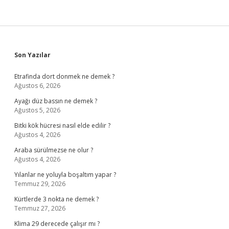
Sidebar
Son Yazılar
Etrafinda dort donmek ne demek ?
Ağustos 6, 2026
Ayağı düz bassın ne demek ?
Ağustos 5, 2026
Bitki kök hücresi nasıl elde edilir ?
Ağustos 4, 2026
Araba sürülmezse ne olur ?
Ağustos 4, 2026
Yılanlar ne yoluyla boşaltım yapar ?
Temmuz 29, 2026
Kürtlerde 3 nokta ne demek ?
Temmuz 27, 2026
Klima 29 derecede çalışır mı ?