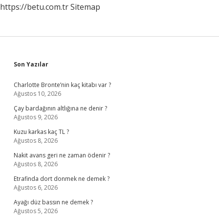
https://betu.com.tr
Sitemap
Sidebar
Son Yazılar
Charlotte Bronte’nin kaç kitabı var ?
Ağustos 10, 2026
Çay bardağının altlığına ne denir ?
Ağustos 9, 2026
Kuzu karkas kaç TL ?
Ağustos 8, 2026
Nakit avans geri ne zaman ödenir ?
Ağustos 8, 2026
Etrafinda dort donmek ne demek ?
Ağustos 6, 2026
Ayağı düz bassın ne demek ?
Ağustos 5, 2026