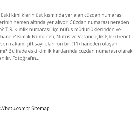
 Eski kimliklerin üst kısmında yer alan cüzdan numarası
gilerinin hemen altında yer alıyor. Cüzdan numarası nereden
im? T.R. Kimlik numarası ilçe nüfus müdürlüklerinden ve
 haneli? Kimlik Numarası, Nüfus ve Vatandaşlık İşleri Genel
on rakamı çift sayı olan, on bir (11) haneden oluşan
 mı? Bu ifade eski kimlik kartlarında cüzdan numarası olarak,
anılır. Fotoğrafın…
://betu.com.tr
Sitemap