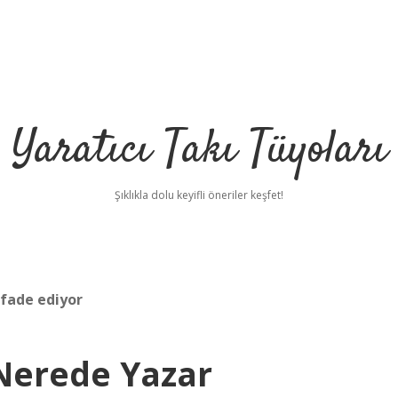
Yaratıcı Takı Tüyoları
Şıklıkla dolu keyifli öneriler keşfet!
ifade ediyor
Nerede Yazar