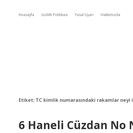
Anasayfa
Gizlilik Politikası
Yasal Uyarı
Hakkımızda
Etiket:
TC kimlik numarasındaki rakamlar neyi 
6 Haneli Cüzdan No 