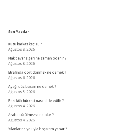
Sidebar
Son Yazılar
Kuzu karkas kaç TL ?
Ağustos 8, 2026
Nakit avans geri ne zaman ödenir ?
Ağustos 8, 2026
Etrafinda dort donmek ne demek ?
Ağustos 6, 2026
Ayağı düz bassın ne demek ?
Ağustos 5, 2026
Bitki kök hücresi nasıl elde edilir ?
Ağustos 4, 2026
Araba sürülmezse ne olur ?
Ağustos 4, 2026
Yılanlar ne yoluyla boşaltım yapar ?