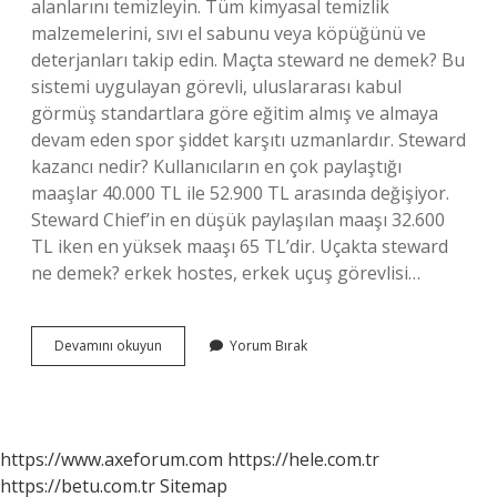
alanlarını temizleyin. Tüm kimyasal temizlik
malzemelerini, sıvı el sabunu veya köpüğünü ve
deterjanları takip edin. Maçta steward ne demek? Bu
sistemi uygulayan görevli, uluslararası kabul
görmüş standartlara göre eğitim almış ve almaya
devam eden spor şiddet karşıtı uzmanlardır. Steward
kazancı nedir? Kullanıcıların en çok paylaştığı
maaşlar 40.000 TL ile 52.900 TL arasında değişiyor.
Steward Chief’in en düşük paylaşılan maaşı 32.600
TL iken en yüksek maaşı 65 TL’dir. Uçakta steward
ne demek? erkek hostes, erkek uçuş görevlisi…
Stevard
Devamını okuyun
Yorum Bırak
Ne
Demek
https://www.axeforum.com
https://hele.com.tr
https://betu.com.tr
Sitemap