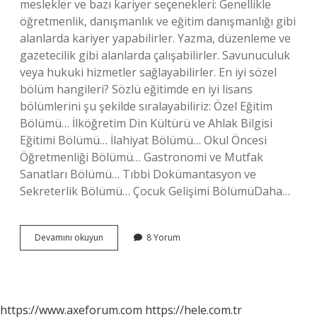
meslekler ve bazı kariyer seçenekleri: Genellikle
öğretmenlik, danışmanlık ve eğitim danışmanlığı gibi
alanlarda kariyer yapabilirler. Yazma, düzenleme ve
gazetecilik gibi alanlarda çalışabilirler. Savunuculuk
veya hukuki hizmetler sağlayabilirler. En iyi sözel
bölüm hangileri? Sözlü eğitimde en iyi lisans
bölümlerini şu şekilde sıralayabiliriz: Özel Eğitim
Bölümü… İlköğretim Din Kültürü ve Ahlak Bilgisi
Eğitimi Bölümü… İlahiyat Bölümü… Okul Öncesi
Öğretmenliği Bölümü… Gastronomi ve Mutfak
Sanatları Bölümü… Tıbbi Dokümantasyon ve
Sekreterlik Bölümü… Çocuk Gelişimi BölümüDaha…
Sözel
Devamını okuyun
8 Yorum
Bölümden
Ne
Okunur
https://www.axeforum.com
https://hele.com.tr