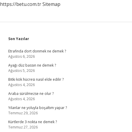
https://betu.com.tr
Sitemap
Sidebar
Son Yazılar
Etrafinda dort donmek ne demek ?
Ağustos 6, 2026
Ayağı düz bassın ne demek ?
Ağustos 5, 2026
Bitki kök hücresi nasıl elde edilir ?
Ağustos 4, 2026
Araba sürülmezse ne olur ?
Ağustos 4, 2026
Yılanlar ne yoluyla boşaltım yapar ?
Temmuz 29, 2026
Kürtlerde 3 nokta ne demek ?
Temmuz 27, 2026