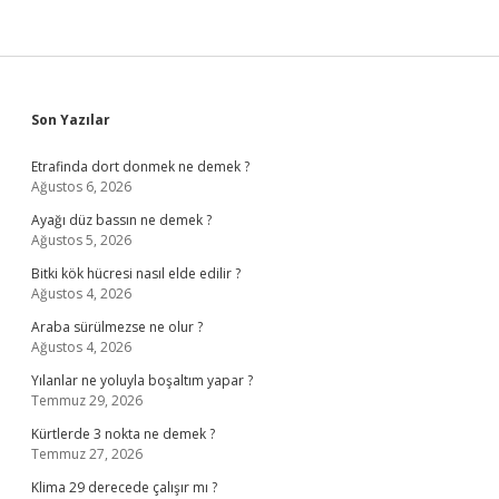
Sidebar
Son Yazılar
Etrafinda dort donmek ne demek ?
Ağustos 6, 2026
Ayağı düz bassın ne demek ?
Ağustos 5, 2026
Bitki kök hücresi nasıl elde edilir ?
Ağustos 4, 2026
Araba sürülmezse ne olur ?
Ağustos 4, 2026
Yılanlar ne yoluyla boşaltım yapar ?
Temmuz 29, 2026
Kürtlerde 3 nokta ne demek ?
Temmuz 27, 2026
Klima 29 derecede çalışır mı ?