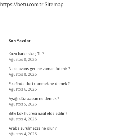
https://betu.com.tr
Sitemap
Sidebar
Son Yazılar
Kuzu karkas kaç TL ?
Ağustos 8, 2026
Nakit avans geri ne zaman ödenir ?
Ağustos 8, 2026
Etrafinda dort donmek ne demek ?
Ağustos 6, 2026
Ayağı düz bassın ne demek ?
Ağustos 5, 2026
Bitki kök hücresi nasıl elde edilir ?
Ağustos 4, 2026
Araba sürülmezse ne olur ?
Ağustos 4, 2026