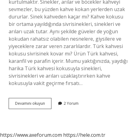
kurtulmaktır. Sinekler, arılar ve böcekler kahveyi
sevmezler, bu yüzden kahve kokan yerlerden uzak
dururlar. Sinek kahveden kaçar mı? Kahve kokusu
bir ortama yayıldığında sivrisinekleri, sinekleri ve
arıları uzak tutar. Aynı şekilde güveler de yoğun
kokudan rahatsız olabilen nesnelere, giysilere ve
yiyeceklere zarar veren zararlılardır. Türk kahvesi
kokusu sivrisinek kovar mı? Ürün Türk kahvesi,
karanfil ve parafin içerir. Mumu yaktığınızda, yaydığı
harika Türk kahvesi kokusuyla sinekleri,
sivrisinekleri ve arıları uzaklaştırırken kahve
kokusuyla vakit geçirme fırsatı…
Kahve
Devamını okuyun
2 Yorum
Sinek
Kovar
Mı
https://www.axeforum.com
https://hele.com.tr