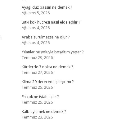
Ayağı düz bassın ne demek ?
Ağustos 5, 2026
Bitki kök hücresi nasıl elde edilir ?
Ağustos 4, 2026
ı
Araba sürülmezse ne olur ?
Ağustos 4, 2026
Yılanlar ne yoluyla boşaltım yapar ?
Temmuz 29, 2026
Kürtlerde 3 nokta ne demek ?
Temmuz 27, 2026
Klima 29 derecede çalışır mı ?
Temmuz 25, 2026
En çok ne iştah açar ?
Temmuz 25, 2026
Kalb eylemek ne demek ?
Temmuz 23, 2026