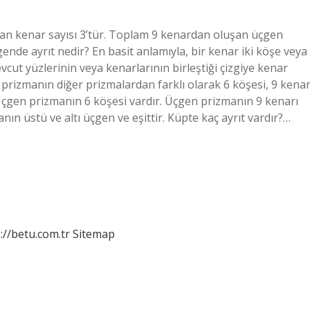
 yan kenar sayısı 3’tür. Toplam 9 kenardan oluşan üçgen
ende ayrıt nedir? En basit anlamıyla, bir kenar iki köşe veya
vcut yüzlerinin veya kenarlarının birleştiği çizgiye kenar
prizmanın diğer prizmalardan farklı olarak 6 köşesi, 9 kenar
? Üçgen prizmanın 6 köşesi vardır. Üçgen prizmanın 9 kenarı
ın üstü ve altı üçgen ve eşittir. Küpte kaç ayrıt vardır?…
://betu.com.tr
Sitemap