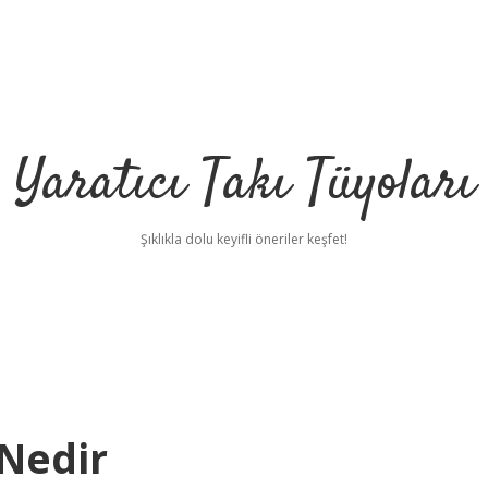
Yaratıcı Takı Tüyoları
Şıklıkla dolu keyifli öneriler keşfet!
 Nedir