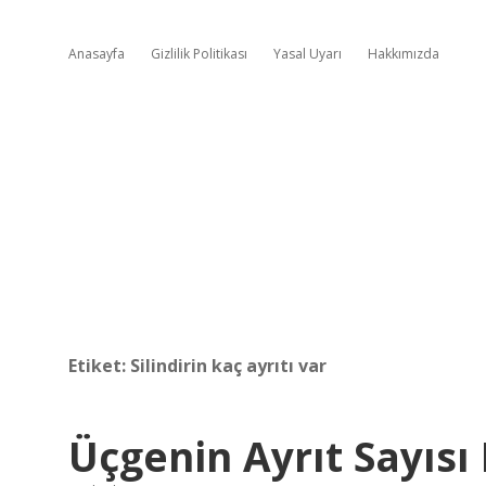
Anasayfa
Gizlilik Politikası
Yasal Uyarı
Hakkımızda
Etiket:
Silindirin kaç ayrıtı var
Üçgenin Ayrıt Sayısı