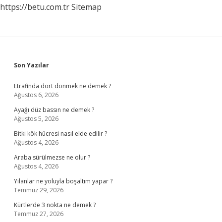
https://betu.com.tr
Sitemap
Sidebar
Son Yazılar
Etrafinda dort donmek ne demek ?
Ağustos 6, 2026
Ayağı düz bassın ne demek ?
Ağustos 5, 2026
Bitki kök hücresi nasıl elde edilir ?
Ağustos 4, 2026
Araba sürülmezse ne olur ?
Ağustos 4, 2026
Yılanlar ne yoluyla boşaltım yapar ?
Temmuz 29, 2026
Kürtlerde 3 nokta ne demek ?
Temmuz 27, 2026