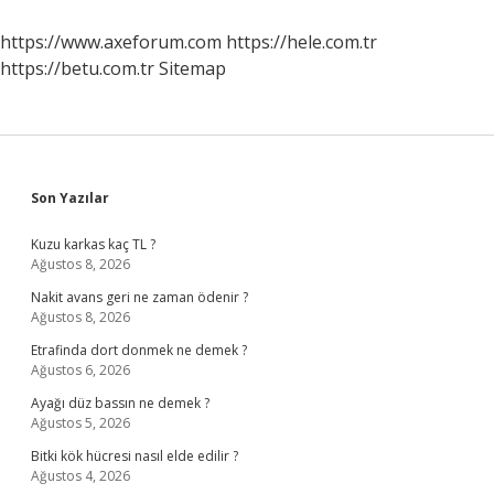
Mi
https://www.axeforum.com
https://hele.com.tr
https://betu.com.tr
Sitemap
Sidebar
Son Yazılar
Kuzu karkas kaç TL ?
Ağustos 8, 2026
Nakit avans geri ne zaman ödenir ?
Ağustos 8, 2026
Etrafinda dort donmek ne demek ?
Ağustos 6, 2026
Ayağı düz bassın ne demek ?
Ağustos 5, 2026
Bitki kök hücresi nasıl elde edilir ?
Ağustos 4, 2026