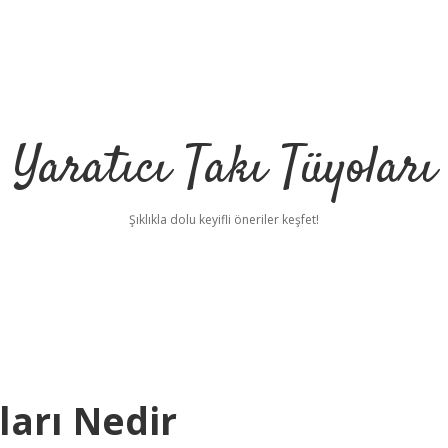
Yaratıcı Takı Tüyoları
Şıklıkla dolu keyifli öneriler keşfet!
ları Nedir