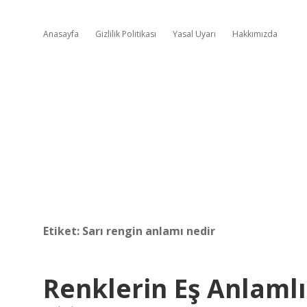
Anasayfa
Gizlilik Politikası
Yasal Uyarı
Hakkımızda
Etiket:
Sarı rengin anlamı nedir
Renklerin Eş Anlamlı