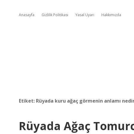
Anasayfa
Gizlilik Politikası
Yasal Uyarı
Hakkımızda
Etiket:
Rüyada kuru ağaç görmenin anlamı nedi
Rüyada Ağaç Tomur