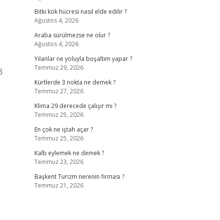
Bitki kök hücresi nasıl elde edilir ?
Ağustos 4, 2026
Araba sürülmezse ne olur ?
Ağustos 4, 2026
Yılanlar ne yoluyla boşaltım yapar ?
Temmuz 29, 2026
3
Kürtlerde 3 nokta ne demek ?
Temmuz 27, 2026
Klima 29 derecede çalışır mı ?
Temmuz 25, 2026
En çok ne iştah açar ?
Temmuz 25, 2026
Kalb eylemek ne demek ?
Temmuz 23, 2026
Başkent Turizm nerenin firması ?
Temmuz 21, 2026