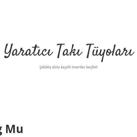
Yaratıcı Takı Tüyoları
Şıklıkla dolu keyifli öneriler keşfet!
g Mu