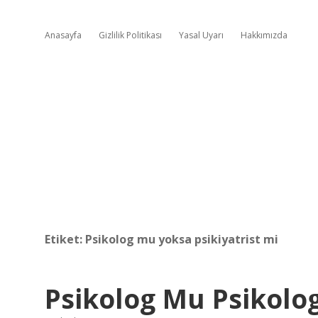
Anasayfa
Gizlilik Politikası
Yasal Uyarı
Hakkımızda
Etiket:
Psikolog mu yoksa psikiyatrist mi
Psikolog Mu Psikolo