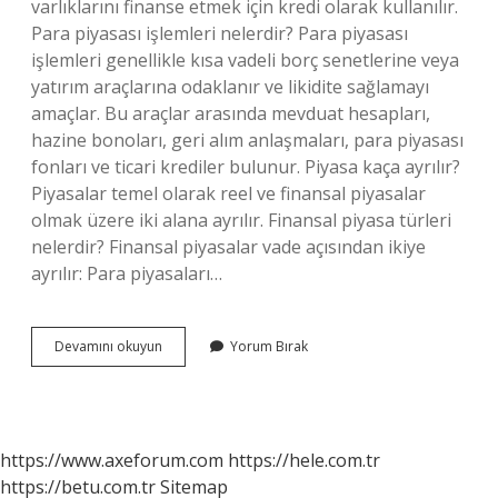
varlıklarını finanse etmek için kredi olarak kullanılır.
Para piyasası işlemleri nelerdir? Para piyasası
işlemleri genellikle kısa vadeli borç senetlerine veya
yatırım araçlarına odaklanır ve likidite sağlamayı
amaçlar. Bu araçlar arasında mevduat hesapları,
hazine bonoları, geri alım anlaşmaları, para piyasası
fonları ve ticari krediler bulunur. Piyasa kaça ayrılır?
Piyasalar temel olarak reel ve finansal piyasalar
olmak üzere iki alana ayrılır. Finansal piyasa türleri
nelerdir? Finansal piyasalar vade açısından ikiye
ayrılır: Para piyasaları…
Para
Devamını okuyun
Yorum Bırak
Piyasası
Türleri
Nelerdir
https://www.axeforum.com
https://hele.com.tr
https://betu.com.tr
Sitemap