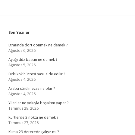
Sidebar
Son Yazılar
Etrafinda dort donmek ne demek ?
Ağustos 6, 2026
Ayağı düz bassın ne demek ?
Ağustos 5, 2026
Bitki kök hücresi nasıl elde edilir ?
Ağustos 4, 2026
Araba sürülmezse ne olur ?
Ağustos 4, 2026
Yılanlar ne yoluyla boşaltım yapar ?
Temmuz 29, 2026
Kürtlerde 3 nokta ne demek ?
Temmuz 27, 2026
Klima 29 derecede çalışır mı ?