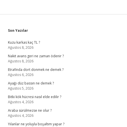
Sidebar
Son Yazılar
Kuzu karkas kaç TL ?
Ağustos 8, 2026
Nakit avans geri ne zaman ödenir ?
Ağustos 8, 2026
Etrafinda dort donmek ne demek ?
Ağustos 6, 2026
Ayağı düz bassın ne demek ?
Ağustos 5, 2026
Bitki kök hücresi nasıl elde edilir ?
Ağustos 4, 2026
Araba sürülmezse ne olur ?
Ağustos 4, 2026
Yılanlar ne yoluyla boşaltım yapar ?