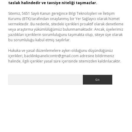
taslak halindedir ve tavsiye niteliği taşımazlar.
Sitemiz, 5651 Sayılı Kanun gereğince Bilgi Teknolojileri ve İletişim
Kurumu (BTK) tarafından onaylanmış bir Yer Sağlayıcı olarak hizmet
vermektedir. Bu nedenle, sitedeki içerikleri proaktif olarak denetleme
veya araştırma yükümlülüğümüz bulunmamaktadır. Ancak, üyelerimiz
yazdıkları içeriklerin sorumluluğunu taşımakta olup, siteye üye olarak
bu sorumluluğu kabul etmiş sayılırlar.
Hukuka ve yasal düzenlemelere aykırı olduğunu düşündüğünüz
içerikleri,
backlinkpanelicomtr@gmail.com
adresine bildirmeniz
halinde, ilgili içerikler yasal süre içerisinde sitemizden kaldırılacaktır.
Arama
etci giriş