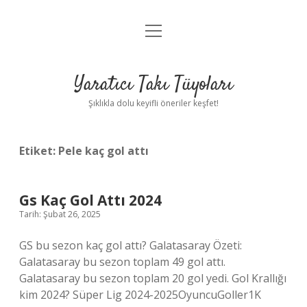
menüyü
Anasayfa
aç
Gizlilik Politikası
Yaratıcı Takı Tüyoları
Yasal Uyarı
Şıklıkla dolu keyifli öneriler keşfet!
Hakkımızda
Etiket:
Pele kaç gol attı
Gs Kaç Gol Attı 2024
Tarih: Şubat 26, 2025
GS bu sezon kaç gol attı? Galatasaray Özeti:
Galatasaray bu sezon toplam 49 gol attı.
Galatasaray bu sezon toplam 20 gol yedi. Gol Krallığı
kim 2024? Süper Lig 2024-2025OyuncuGoller1K