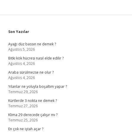
Sidebar
Son Yazılar
Ayağı düz bassın ne demek ?
Ağustos 5, 2026
Bitki kök hücresi nasıl elde edilir ?
Ağustos 4, 2026
Araba sürülmezse ne olur ?
Ağustos 4, 2026
Yılanlar ne yoluyla boşaltım yapar ?
Temmuz 29, 2026
Kürtlerde 3 nokta ne demek ?
Temmuz 27, 2026
Klima 29 derecede çalışır mı ?
Temmuz 25, 2026
En çok ne iştah açar ?