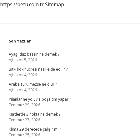
https://betu.com.tr
Sitemap
Sidebar
Son Yazılar
Ayağı düz bassın ne demek ?
Ağustos 5, 2026
Bitki kök hücresi nasıl elde edilir ?
Ağustos 4, 2026
Araba sürülmezse ne olur ?
Ağustos 4, 2026
Yılanlar ne yoluyla boşaltım yapar ?
Temmuz 29, 2026
Kürtlerde 3 nokta ne demek ?
Temmuz 27, 2026
Klima 29 derecede çalışır mı ?
Temmuz 25, 2026