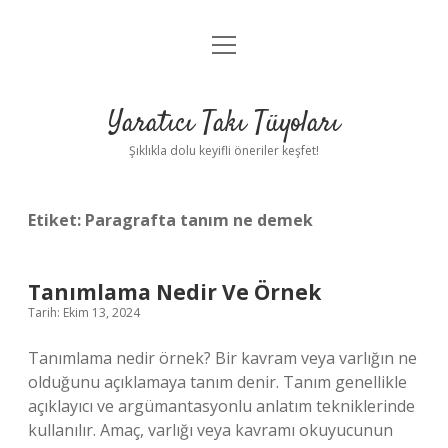
menüyü
Anasayfa
aç
Gizlilik Politikası
Yaratıcı Takı Tüyoları
Yasal Uyarı
Şıklıkla dolu keyifli öneriler keşfet!
Hakkımızda
Etiket:
Paragrafta tanım ne demek
Tanımlama Nedir Ve Örnek
Tarih: Ekim 13, 2024
Tanımlama nedir örnek? Bir kavram veya varlığın ne
olduğunu açıklamaya tanım denir. Tanım genellikle
açıklayıcı ve argümantasyonlu anlatım tekniklerinde
kullanılır. Amaç, varlığı veya kavramı okuyucunun