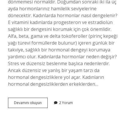
dönmemesi normaldir. Doğumdan sonraki iki ila üç
ayda hormonlarınız hamilelik seviyelerine
dönecektir. Kadınlarda hormonlar nasıl dengelenir?
E vitamini kadınlarda progesteron ve estradiolün
sağlıklı bir dengesini korumak için çok önemlidir.
Alfa, beta, gama ve delta tokoferoller (pirinç kepeği
yağı türevi formüllerde bulunur) içeren günlük bir
takviye, sağlıklı bir hormonal dengeyi korumaya
yardımcı olur. Kadınlarda hormonlar neden değişir?
Stres ve düzensiz beslenme başlıca nedenlerdir.
Ancak düzensiz ve yanlış bir yaşam tarzı da
hormonal dengesizliklere yol açar. Kadınların
hormonal dengesizliklerden erkeklerden…
Kadınlarda
Devamını okuyun
2 Yorum
Hormonlar
Ne
Zaman
Oturur