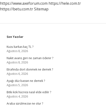
https://www.axeforum.com
https://hele.com.tr
https://betu.com.tr
Sitemap
Sidebar
Son Yazılar
Kuzu karkas kaç TL ?
Ağustos 8, 2026
Nakit avans geri ne zaman ödenir ?
Ağustos 8, 2026
Etrafinda dort donmek ne demek ?
Ağustos 6, 2026
Ayağı düz bassın ne demek ?
Ağustos 5, 2026
Bitki kök hücresi nasıl elde edilir ?
Ağustos 4, 2026
Araba sürülmezse ne olur ?