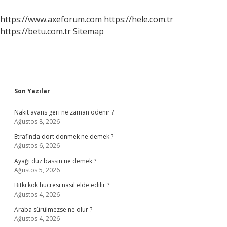
Kimin
Yanında
https://www.axeforum.com
https://hele.com.tr
https://betu.com.tr
Sitemap
Sidebar
Son Yazılar
Nakit avans geri ne zaman ödenir ?
Ağustos 8, 2026
Etrafinda dort donmek ne demek ?
Ağustos 6, 2026
Ayağı düz bassın ne demek ?
Ağustos 5, 2026
Bitki kök hücresi nasıl elde edilir ?
Ağustos 4, 2026
Araba sürülmezse ne olur ?
Ağustos 4, 2026