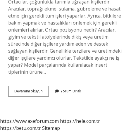
Ortacılar, çoğunlukla tarımla uğraşan kişilerdir.
Aracılar, toprağı ekme, sulama, gübreleme ve hasat
etme için gerekli tüm işleri yaparlar. Ayrıca, bitkilere
bakım yapmak ve hastalıkları önlemek için gerekli
önlemleri alırlar. Ortacı pozisyonu nedir? Aracılar,
giyim ve tekstil atölyelerinde dikiş veya üretim
sürecinde diğer işçilere yardım eden ve destek
sağlayan kişilerdir. Genellikle terzilere ve üretimdeki
diğer işçilere yardımcı olurlar. Tekstilde ayakçı ne iş
yapar? Model parçalarında kullanılacak insert
tiplerinin ürüne…
Ortacı
Devamını okuyun
Yorum Bırak
Ayakçı
Ne
Iş
Yapar
https://www.axeforum.com
https://hele.com.tr
https://betu.com.tr
Sitemap