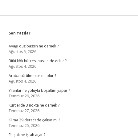
Sidebar
Son Yazılar
Ayağı düz bassın ne demek ?
Ağustos 5, 2026
Bitki kök hücresi nasıl elde edilir ?
Ağustos 4, 2026
Araba sürülmezse ne olur ?
Ağustos 4, 2026
Yılanlar ne yoluyla boşaltım yapar ?
Temmuz 29, 2026
Kürtlerde 3 nokta ne demek ?
Temmuz 27, 2026
Klima 29 derecede çalışır mı ?
Temmuz 25, 2026
En çok ne iştah açar ?