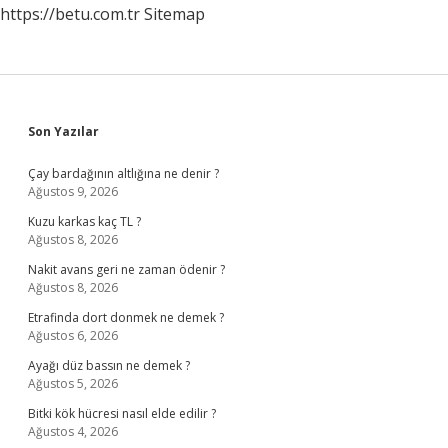
https://betu.com.tr
Sitemap
Sidebar
Son Yazılar
Çay bardağının altlığına ne denir ?
Ağustos 9, 2026
Kuzu karkas kaç TL ?
Ağustos 8, 2026
Nakit avans geri ne zaman ödenir ?
Ağustos 8, 2026
Etrafinda dort donmek ne demek ?
Ağustos 6, 2026
Ayağı düz bassın ne demek ?
Ağustos 5, 2026
Bitki kök hücresi nasıl elde edilir ?
Ağustos 4, 2026