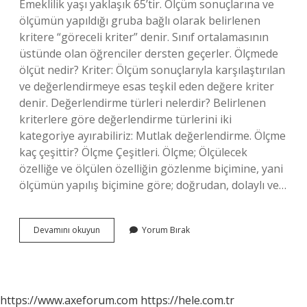
Emeklilik yaşı yaklaşık 65’tir. Ölçüm sonuçlarına ve
ölçümün yapıldığı gruba bağlı olarak belirlenen
kritere “göreceli kriter” denir. Sınıf ortalamasının
üstünde olan öğrenciler dersten geçerler. Ölçmede
ölçüt nedir? Kriter: Ölçüm sonuçlarıyla karşılaştırılan
ve değerlendirmeye esas teşkil eden değere kriter
denir. Değerlendirme türleri nelerdir? Belirlenen
kriterlere göre değerlendirme türlerini iki
kategoriye ayırabiliriz: Mutlak değerlendirme. Ölçme
kaç çeşittir? Ölçme Çeşitleri. Ölçme; Ölçülecek
özelliğe ve ölçülen özelliğin gözlenme biçimine, yani
ölçümün yapılış biçimine göre; doğrudan, dolaylı ve…
Ölçüt
Devamını okuyun
Yorum Bırak
Türleri
Nelerdir
https://www.axeforum.com
https://hele.com.tr