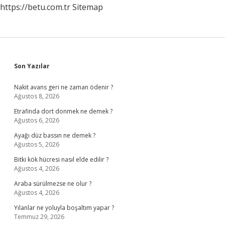
https://betu.com.tr
Sitemap
Sidebar
Son Yazılar
Nakit avans geri ne zaman ödenir ?
Ağustos 8, 2026
Etrafinda dort donmek ne demek ?
Ağustos 6, 2026
Ayağı düz bassın ne demek ?
Ağustos 5, 2026
Bitki kök hücresi nasıl elde edilir ?
Ağustos 4, 2026
Araba sürülmezse ne olur ?
Ağustos 4, 2026
Yılanlar ne yoluyla boşaltım yapar ?
Temmuz 29, 2026