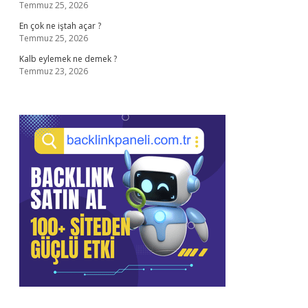
Temmuz 25, 2026
En çok ne iştah açar ?
Temmuz 25, 2026
Kalb eylemek ne demek ?
Temmuz 23, 2026