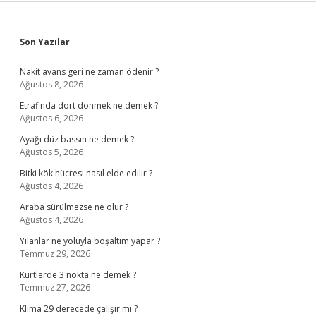
Sidebar
Son Yazılar
Nakit avans geri ne zaman ödenir ?
Ağustos 8, 2026
Etrafinda dort donmek ne demek ?
Ağustos 6, 2026
Ayağı düz bassın ne demek ?
Ağustos 5, 2026
Bitki kök hücresi nasıl elde edilir ?
Ağustos 4, 2026
Araba sürülmezse ne olur ?
Ağustos 4, 2026
Yılanlar ne yoluyla boşaltım yapar ?
Temmuz 29, 2026
Kürtlerde 3 nokta ne demek ?
Temmuz 27, 2026
Klima 29 derecede çalışır mı ?