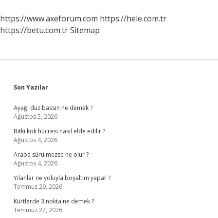
Demek
https://www.axeforum.com
https://hele.com.tr
https://betu.com.tr
Sitemap
Sidebar
Son Yazılar
Ayağı düz bassın ne demek ?
Ağustos 5, 2026
Bitki kök hücresi nasıl elde edilir ?
Ağustos 4, 2026
Araba sürülmezse ne olur ?
Ağustos 4, 2026
Yılanlar ne yoluyla boşaltım yapar ?
Temmuz 29, 2026
Kürtlerde 3 nokta ne demek ?
Temmuz 27, 2026