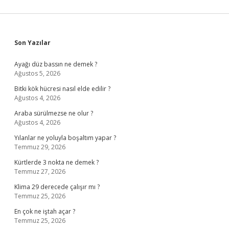
Sidebar
Son Yazılar
Ayağı düz bassın ne demek ?
Ağustos 5, 2026
Bitki kök hücresi nasıl elde edilir ?
Ağustos 4, 2026
Araba sürülmezse ne olur ?
Ağustos 4, 2026
Yılanlar ne yoluyla boşaltım yapar ?
Temmuz 29, 2026
Kürtlerde 3 nokta ne demek ?
Temmuz 27, 2026
Klima 29 derecede çalışır mı ?
Temmuz 25, 2026
En çok ne iştah açar ?
Temmuz 25, 2026