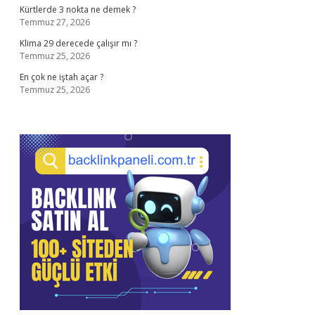
Kürtlerde 3 nokta ne demek ?
Temmuz 27, 2026
Klima 29 derecede çalışır mı ?
Temmuz 25, 2026
En çok ne iştah açar ?
Temmuz 25, 2026