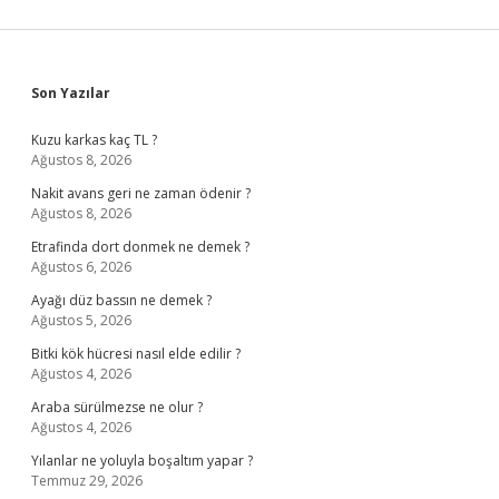
Sidebar
Son Yazılar
Kuzu karkas kaç TL ?
Ağustos 8, 2026
Nakit avans geri ne zaman ödenir ?
Ağustos 8, 2026
Etrafinda dort donmek ne demek ?
Ağustos 6, 2026
Ayağı düz bassın ne demek ?
Ağustos 5, 2026
Bitki kök hücresi nasıl elde edilir ?
Ağustos 4, 2026
Araba sürülmezse ne olur ?
Ağustos 4, 2026
Yılanlar ne yoluyla boşaltım yapar ?
Temmuz 29, 2026