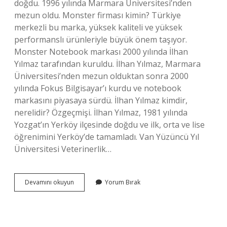
doğdu. 1996 yılında Marmara Üniversitesi’nden
mezun oldu. Monster firması kimin? Türkiye
merkezli bu marka, yüksek kaliteli ve yüksek
performanslı ürünleriyle büyük önem taşıyor.
Monster Notebook markası 2000 yılında İlhan
Yılmaz tarafından kuruldu. İlhan Yılmaz, Marmara
Üniversitesi’nden mezun olduktan sonra 2000
yılında Fokus Bilgisayar’ı kurdu ve notebook
markasını piyasaya sürdü. İlhan Yılmaz kimdir,
nerelidir? Özgeçmişi. İlhan Yılmaz, 1981 yılında
Yozgat’ın Yerköy ilçesinde doğdu ve ilk, orta ve lise
öğrenimini Yerköy’de tamamladı. Van Yüzüncü Yıl
Üniversitesi Veterinerlik…
Monster
Devamını okuyun
Yorum Bırak
Ceo
Kimdir