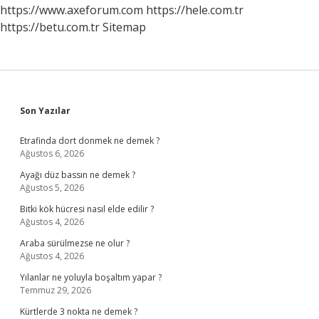
https://www.axeforum.com
https://hele.com.tr
https://betu.com.tr
Sitemap
Sidebar
Son Yazılar
Etrafinda dort donmek ne demek ?
Ağustos 6, 2026
Ayağı düz bassın ne demek ?
Ağustos 5, 2026
Bitki kök hücresi nasıl elde edilir ?
Ağustos 4, 2026
Araba sürülmezse ne olur ?
Ağustos 4, 2026
Yılanlar ne yoluyla boşaltım yapar ?
Temmuz 29, 2026
Kürtlerde 3 nokta ne demek ?