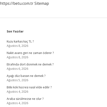
https://betu.com.tr
Sitemap
Sidebar
Son Yazılar
Kuzu karkas kaç TL ?
Ağustos 8, 2026
Nakit avans geri ne zaman ödenir ?
Ağustos 8, 2026
Etrafinda dort donmek ne demek ?
Ağustos 6, 2026
Ayağı düz bassın ne demek ?
Ağustos 5, 2026
Bitki kök hücresi nasıl elde edilir ?
Ağustos 4, 2026
Araba sürülmezse ne olur ?
Ağustos 4, 2026