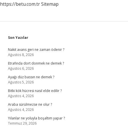
https://betu.com.tr
Sitemap
Sidebar
Son Yazılar
Nakit avans geri ne zaman ödenir ?
Ağustos 8, 2026
Etrafinda dort donmek ne demek ?
Ağustos 6, 2026
Ayağı düz bassın ne demek ?
Ağustos 5, 2026
Bitki kök hücresi nasıl elde edilir ?
Ağustos 4, 2026
Araba sürülmezse ne olur ?
Ağustos 4, 2026
Yılanlar ne yoluyla boşaltım yapar ?
Temmuz 29, 2026