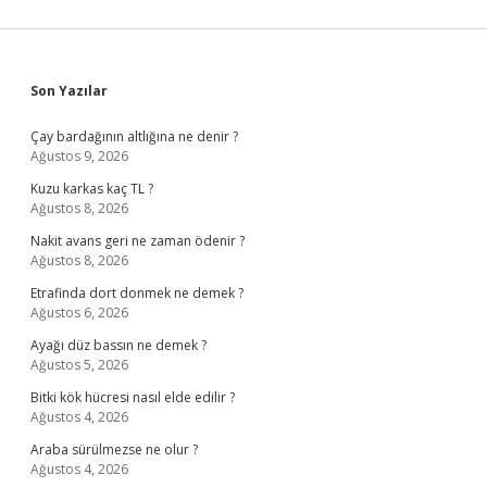
Sidebar
Son Yazılar
Çay bardağının altlığına ne denir ?
Ağustos 9, 2026
Kuzu karkas kaç TL ?
Ağustos 8, 2026
Nakit avans geri ne zaman ödenir ?
Ağustos 8, 2026
Etrafinda dort donmek ne demek ?
Ağustos 6, 2026
Ayağı düz bassın ne demek ?
Ağustos 5, 2026
Bitki kök hücresi nasıl elde edilir ?
Ağustos 4, 2026
Araba sürülmezse ne olur ?
Ağustos 4, 2026