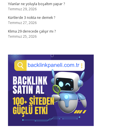
Yılanlar ne yoluyla boşaltım yapar ?
Temmuz 29, 2026
Kürtlerde 3 nokta ne demek ?
Temmuz 27, 2026
Klima 29 derecede çalışır mı ?
Temmuz 25, 2026