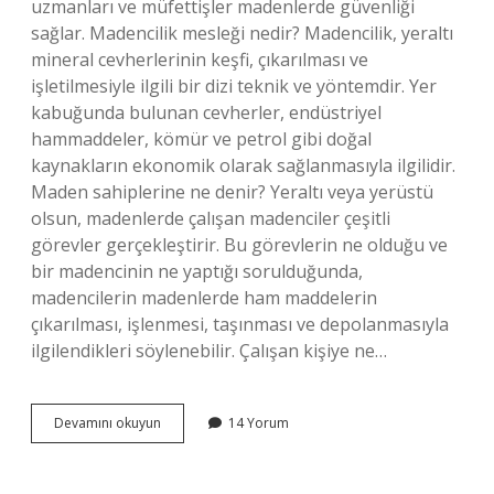
uzmanları ve müfettişler madenlerde güvenliği
sağlar. Madencilik mesleği nedir? Madencilik, yeraltı
mineral cevherlerinin keşfi, çıkarılması ve
işletilmesiyle ilgili bir dizi teknik ve yöntemdir. Yer
kabuğunda bulunan cevherler, endüstriyel
hammaddeler, kömür ve petrol gibi doğal
kaynakların ekonomik olarak sağlanmasıyla ilgilidir.
Maden sahiplerine ne denir? Yeraltı veya yerüstü
olsun, madenlerde çalışan madenciler çeşitli
görevler gerçekleştirir. Bu görevlerin ne olduğu ve
bir madencinin ne yaptığı sorulduğunda,
madencilerin madenlerde ham maddelerin
çıkarılması, işlenmesi, taşınması ve depolanmasıyla
ilgilendikleri söylenebilir. Çalışan kişiye ne…
Madende
Devamını okuyun
14 Yorum
Çalışan
Kişiye
Ne