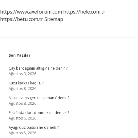
Denir
https://www.axeforum.com
https://hele.com.tr
https://betu.com.tr
Sitemap
Sidebar
Son Yazılar
Çay bardağının altlığına ne denir ?
Ağustos 9, 2026
Kuzu karkas kaç TL ?
Ağustos 8, 2026
Nakit avans geri ne zaman ödenir ?
Ağustos 8, 2026
Etrafinda dort donmek ne demek ?
Ağustos 6, 2026
Ayağı düz bassın ne demek ?
Ağustos 5, 2026