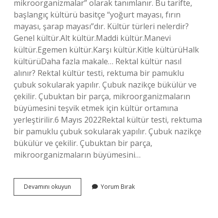
mikroorganizmalar” olarak tanımlanır. Bu tarifte,
başlangıç ​​kültürü basitçe “yoğurt mayası, fırın
mayası, şarap mayası”dır. Kültür türleri nelerdir?
Genel kültür.Alt kültür.Maddi kültür.Manevi
kültür.Egemen kültür.Karşı kültür.Kitle kültürüHalk
kültürüDaha fazla makale… Rektal kültür nasıl
alınır? Rektal kültür testi, rektuma bir pamuklu
çubuk sokularak yapılır. Çubuk nazikçe bükülür ve
çekilir. Çubuktan bir parça, mikroorganizmaların
büyümesini teşvik etmek için kültür ortamına
yerleştirilir.6 Mayıs 2022Rektal kültür testi, rektuma
bir pamuklu çubuk sokularak yapılır. Çubuk nazikçe
bükülür ve çekilir. Çubuktan bir parça,
mikroorganizmaların büyümesini…
Aktif
Devamını okuyun
Yorum Bırak
Kültür
Nedir