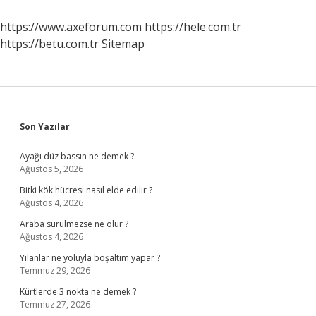
https://www.axeforum.com
https://hele.com.tr
https://betu.com.tr
Sitemap
Sidebar
Son Yazılar
Ayağı düz bassın ne demek ?
Ağustos 5, 2026
Bitki kök hücresi nasıl elde edilir ?
Ağustos 4, 2026
Araba sürülmezse ne olur ?
Ağustos 4, 2026
Yılanlar ne yoluyla boşaltım yapar ?
Temmuz 29, 2026
Kürtlerde 3 nokta ne demek ?
Temmuz 27, 2026