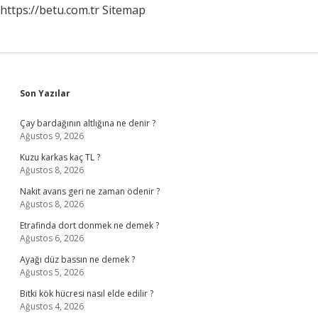
https://betu.com.tr
Sitemap
Sidebar
Son Yazılar
Çay bardağının altlığına ne denir ?
Ağustos 9, 2026
Kuzu karkas kaç TL ?
Ağustos 8, 2026
Nakit avans geri ne zaman ödenir ?
Ağustos 8, 2026
Etrafinda dort donmek ne demek ?
Ağustos 6, 2026
Ayağı düz bassın ne demek ?
Ağustos 5, 2026
Bitki kök hücresi nasıl elde edilir ?
Ağustos 4, 2026