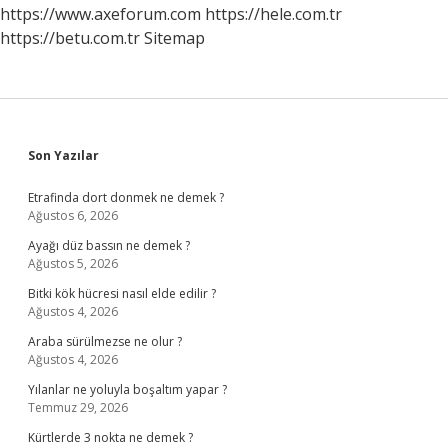
https://www.axeforum.com
https://hele.com.tr
https://betu.com.tr
Sitemap
Sidebar
Son Yazılar
Etrafinda dort donmek ne demek ?
Ağustos 6, 2026
Ayağı düz bassın ne demek ?
Ağustos 5, 2026
Bitki kök hücresi nasıl elde edilir ?
Ağustos 4, 2026
Araba sürülmezse ne olur ?
Ağustos 4, 2026
Yılanlar ne yoluyla boşaltım yapar ?
Temmuz 29, 2026
Kürtlerde 3 nokta ne demek ?