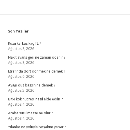
Sidebar
Son Yazılar
Kuzu karkas kaç TL ?
Ağustos 8, 2026
Nakit avans geri ne zaman ödenir ?
Ağustos 8, 2026
Etrafinda dort donmek ne demek ?
Ağustos 6, 2026
Ayağı düz bassın ne demek ?
Ağustos 5, 2026
Bitki kök hücresi nasıl elde edilir ?
Ağustos 4, 2026
Araba sürülmezse ne olur ?
Ağustos 4, 2026
Yılanlar ne yoluyla boşaltım yapar ?