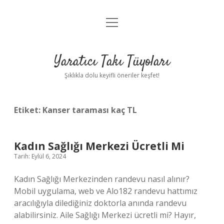
menüyü
Anasayfa
aç
Gizlilik Politikası
Yaratıcı Takı Tüyoları
Yasal Uyarı
Şıklıkla dolu keyifli öneriler keşfet!
Hakkımızda
Etiket:
Kanser taraması kaç TL
Kadın Sağlığı Merkezi Ücretli Mi
Tarih: Eylül 6, 2024
Kadın Sağlığı Merkezinden randevu nasıl alınır?
Mobil uygulama, web ve Alo182 randevu hattımız
aracılığıyla dilediğiniz doktorla anında randevu
alabilirsiniz. Aile Sağlığı Merkezi ücretli mi? Hayır,