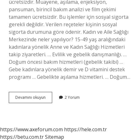
ücretsizdir. Muayene, aşılama, enjeksiyon,
pansuman, birincil bakım analizi ve film çekimi
tamamen ücretsizdir. Bu işlemler için sosyal sigorta
gerekli değildir. Verilen reçeteler kişinin sosyal
sigorta durumuna göre ödenir. Kadın ve Aile Sağlığı
Merkezinde neler yapılıyor? 15-49 yaş aralığındaki
kadınlara yönelik Anne ve Kadın Sağlığı Hizmetleri
takip ziyaretleri. … Evlilik ve gebelik danışmanlığı. …
Doğum öncesi bakım hizmetleri (gebelik takibi) …
Gebe kadınlara yönelik demir ve D vitamini destek
programı … Gebelikte aşılama hizmetleri. … Doğum…
Kadın
Devamını okuyun
2 Yorum
Sağlığı
Merkezi
Ücretli
Mi
https://www.axeforum.com
https://hele.com.tr
https://betu.com.tr
Sitemap