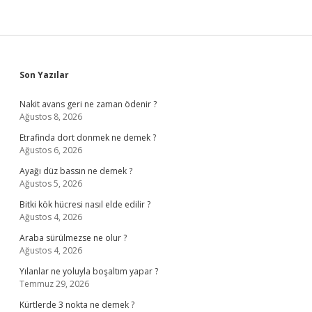
Sidebar
Son Yazılar
Nakit avans geri ne zaman ödenir ?
Ağustos 8, 2026
Etrafinda dort donmek ne demek ?
Ağustos 6, 2026
Ayağı düz bassın ne demek ?
Ağustos 5, 2026
Bitki kök hücresi nasıl elde edilir ?
Ağustos 4, 2026
Araba sürülmezse ne olur ?
Ağustos 4, 2026
Yılanlar ne yoluyla boşaltım yapar ?
Temmuz 29, 2026
Kürtlerde 3 nokta ne demek ?