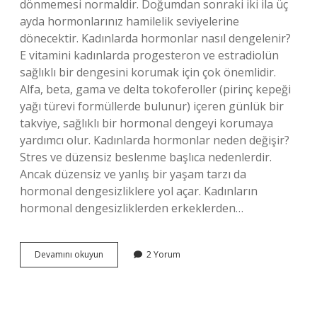
dönmemesi normaldir. Doğumdan sonraki iki ila üç
ayda hormonlarınız hamilelik seviyelerine
dönecektir. Kadınlarda hormonlar nasıl dengelenir?
E vitamini kadınlarda progesteron ve estradiolün
sağlıklı bir dengesini korumak için çok önemlidir.
Alfa, beta, gama ve delta tokoferoller (pirinç kepeği
yağı türevi formüllerde bulunur) içeren günlük bir
takviye, sağlıklı bir hormonal dengeyi korumaya
yardımcı olur. Kadınlarda hormonlar neden değişir?
Stres ve düzensiz beslenme başlıca nedenlerdir.
Ancak düzensiz ve yanlış bir yaşam tarzı da
hormonal dengesizliklere yol açar. Kadınların
hormonal dengesizliklerden erkeklerden…
Kadınlarda
Devamını okuyun
2 Yorum
Hormonlar
Ne
Zaman
Oturur