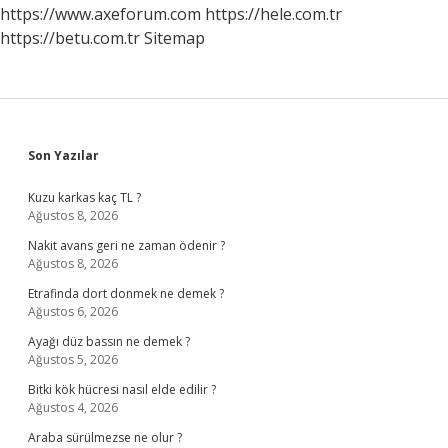
https://www.axeforum.com
https://hele.com.tr
https://betu.com.tr
Sitemap
Sidebar
Son Yazılar
Kuzu karkas kaç TL ?
Ağustos 8, 2026
Nakit avans geri ne zaman ödenir ?
Ağustos 8, 2026
Etrafinda dort donmek ne demek ?
Ağustos 6, 2026
Ayağı düz bassın ne demek ?
Ağustos 5, 2026
Bitki kök hücresi nasıl elde edilir ?
Ağustos 4, 2026
Araba sürülmezse ne olur ?