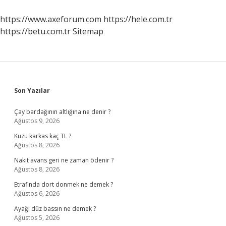
https://www.axeforum.com
https://hele.com.tr
https://betu.com.tr
Sitemap
Sidebar
Son Yazılar
Çay bardağının altlığına ne denir ?
Ağustos 9, 2026
Kuzu karkas kaç TL ?
Ağustos 8, 2026
Nakit avans geri ne zaman ödenir ?
Ağustos 8, 2026
Etrafinda dort donmek ne demek ?
Ağustos 6, 2026
Ayağı düz bassın ne demek ?
Ağustos 5, 2026