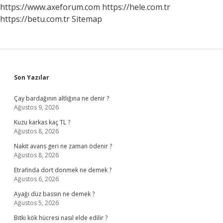
https://www.axeforum.com
https://hele.com.tr
https://betu.com.tr
Sitemap
Sidebar
Son Yazılar
Çay bardağının altlığına ne denir ?
Ağustos 9, 2026
Kuzu karkas kaç TL ?
Ağustos 8, 2026
Nakit avans geri ne zaman ödenir ?
Ağustos 8, 2026
Etrafinda dort donmek ne demek ?
Ağustos 6, 2026
Ayağı düz bassın ne demek ?
Ağustos 5, 2026
Bitki kök hücresi nasıl elde edilir ?