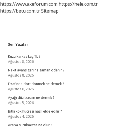
https://www.axeforum.com
https://hele.com.tr
https://betu.com.tr
Sitemap
Sidebar
Son Yazılar
Kuzu karkas kaç TL ?
Ağustos 8, 2026
Nakit avans geri ne zaman ödenir ?
Ağustos 8, 2026
Etrafinda dort donmek ne demek ?
Ağustos 6, 2026
Ayağı düz bassın ne demek ?
Ağustos 5, 2026
Bitki kök hücresi nasıl elde edilir ?
Ağustos 4, 2026
Araba sürülmezse ne olur ?