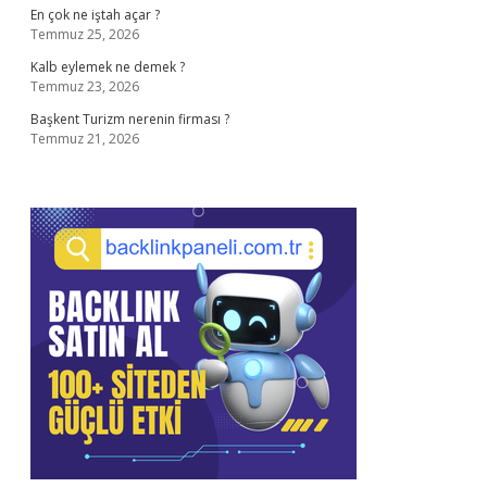
En çok ne iştah açar ?
Temmuz 25, 2026
Kalb eylemek ne demek ?
Temmuz 23, 2026
Başkent Turizm nerenin firması ?
Temmuz 21, 2026