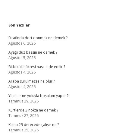
Yatarım
Sidebar
Son Yazılar
Etrafinda dort donmek ne demek ?
Ağustos 6, 2026
Ayağı düz bassın ne demek ?
Ağustos 5, 2026
Bitki kök hücresi nasıl elde edilir ?
Ağustos 4, 2026
Araba sürülmezse ne olur ?
Ağustos 4, 2026
Yılanlar ne yoluyla boşaltım yapar ?
Temmuz 29, 2026
Kürtlerde 3 nokta ne demek ?
Temmuz 27, 2026
Klima 29 derecede çalışır mı ?
Temmuz 25, 2026