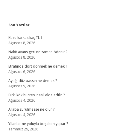
Sidebar
Son Yazılar
Kuzu karkas kaç TL ?
Ağustos 8, 2026
Nakit avans geri ne zaman ödenir ?
Ağustos 8, 2026
Etrafinda dort donmek ne demek ?
Ağustos 6, 2026
Ayağı düz bassın ne demek ?
Ağustos 5, 2026
Bitki kök hücresi nasıl elde edilir ?
Ağustos 4, 2026
Araba sürülmezse ne olur ?
Ağustos 4, 2026
Yılanlar ne yoluyla boşaltım yapar ?
Temmuz 29, 2026