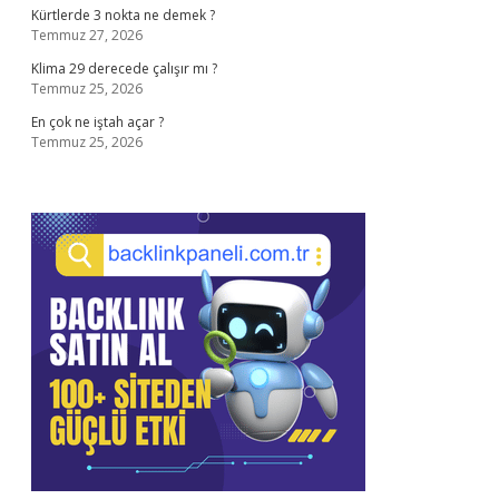
Kürtlerde 3 nokta ne demek ?
Temmuz 27, 2026
Klima 29 derecede çalışır mı ?
Temmuz 25, 2026
En çok ne iştah açar ?
Temmuz 25, 2026