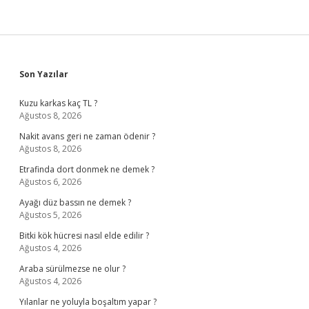
Sidebar
Son Yazılar
Kuzu karkas kaç TL ?
Ağustos 8, 2026
Nakit avans geri ne zaman ödenir ?
Ağustos 8, 2026
Etrafinda dort donmek ne demek ?
Ağustos 6, 2026
Ayağı düz bassın ne demek ?
Ağustos 5, 2026
Bitki kök hücresi nasıl elde edilir ?
Ağustos 4, 2026
Araba sürülmezse ne olur ?
Ağustos 4, 2026
Yılanlar ne yoluyla boşaltım yapar ?