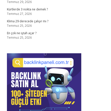
Temmuz 29, 2026
Kürtlerde 3 nokta ne demek ?
Temmuz 27, 2026
Klima 29 derecede çalışır mı ?
Temmuz 25, 2026
En çok ne iştah açar ?
Temmuz 25, 2026