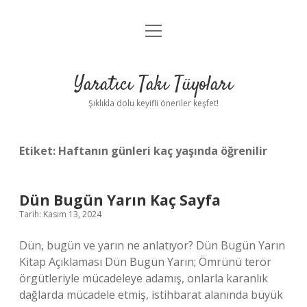
menüyü
Anasayfa
aç
Gizlilik Politikası
Yaratıcı Takı Tüyoları
Yasal Uyarı
Şıklıkla dolu keyifli öneriler keşfet!
Hakkımızda
Etiket:
Haftanın günleri kaç yaşında öğrenilir
Dün Bugün Yarın Kaç Sayfa
Tarih: Kasım 13, 2024
Dün, bugün ve yarın ne anlatıyor? Dün Bugün Yarın
Kitap Açıklaması Dün Bugün Yarın; Ömrünü terör
örgütleriyle mücadeleye adamış, onlarla karanlık
dağlarda mücadele etmiş, istihbarat alanında büyük