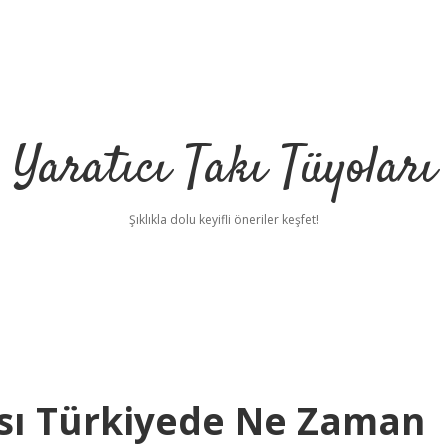
Yaratıcı Takı Tüyoları
Şıklıkla dolu keyifli öneriler keşfet!
sı Türkiyede Ne Zaman