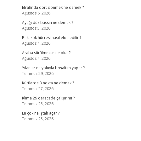
Etrafinda dort donmek ne demek ?
Ağustos 6, 2026
Ayağı düz bassın ne demek ?
Ağustos 5, 2026
Bitki kök hücresi nasıl elde edilir ?
Ağustos 4, 2026
Araba sürülmezse ne olur ?
Ağustos 4, 2026
Yılanlar ne yoluyla boşaltım yapar ?
Temmuz 29, 2026
Kürtlerde 3 nokta ne demek ?
Temmuz 27, 2026
Klima 29 derecede çalışır mı ?
Temmuz 25, 2026
En çok ne iştah açar ?
Temmuz 25, 2026