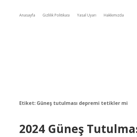
Anasayfa
Gizlilik Politikası
Yasal Uyarı
Hakkımızda
Etiket:
Güneş tutulması depremi tetikler mi
2024 Güneş Tutulma