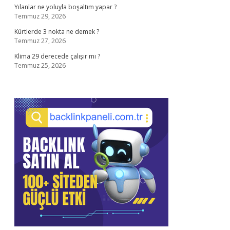
Yılanlar ne yoluyla boşaltım yapar ?
Temmuz 29, 2026
Kürtlerde 3 nokta ne demek ?
Temmuz 27, 2026
Klima 29 derecede çalışır mı ?
Temmuz 25, 2026