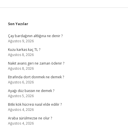
Sidebar
Son Yazılar
Çay bardağının altlığına ne denir ?
Ağustos 9, 2026
Kuzu karkas kaç TL ?
Ağustos 8, 2026
Nakit avans geri ne zaman ödenir ?
Ağustos 8, 2026
Etrafinda dort donmek ne demek ?
Ağustos 6, 2026
Ayağı düz bassın ne demek ?
Ağustos 5, 2026
Bitki kök hücresi nasıl elde edilir ?
Ağustos 4, 2026
Araba sürülmezse ne olur ?
Ağustos 4, 2026