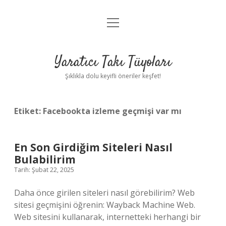
menüyü
Anasayfa
aç
Gizlilik Politikası
Yaratıcı Takı Tüyoları
Yasal Uyarı
Şıklıkla dolu keyifli öneriler keşfet!
Hakkımızda
Etiket:
Facebookta izleme geçmişi var mı
En Son Girdiğim Siteleri Nasıl
Bulabilirim
Tarih: Şubat 22, 2025
Daha önce girilen siteleri nasıl görebilirim? Web
sitesi geçmişini öğrenin: Wayback Machine Web.
Web sitesini kullanarak, internetteki herhangi bir