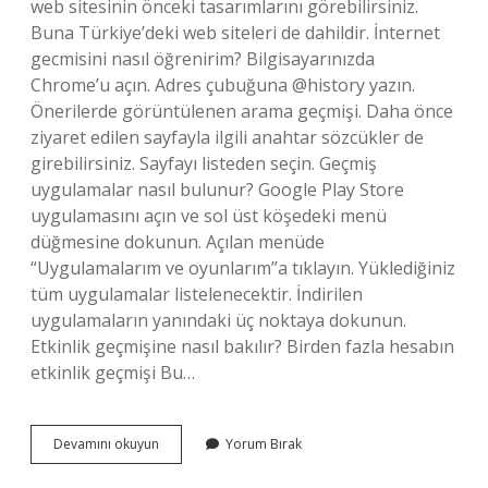
web sitesinin önceki tasarımlarını görebilirsiniz.
Buna Türkiye’deki web siteleri de dahildir. İnternet
gecmisini nasıl öğrenirim? Bilgisayarınızda
Chrome’u açın. Adres çubuğuna @history yazın.
Önerilerde görüntülenen arama geçmişi. Daha önce
ziyaret edilen sayfayla ilgili anahtar sözcükler de
girebilirsiniz. Sayfayı listeden seçin. Geçmiş
uygulamalar nasıl bulunur? Google Play Store
uygulamasını açın ve sol üst köşedeki menü
düğmesine dokunun. Açılan menüde
“Uygulamalarım ve oyunlarım”a tıklayın. Yüklediğiniz
tüm uygulamalar listelenecektir. İndirilen
uygulamaların yanındaki üç noktaya dokunun.
Etkinlik geçmişine nasıl bakılır? Birden fazla hesabın
etkinlik geçmişi Bu…
En
Devamını okuyun
Yorum Bırak
Son
Girdiğim